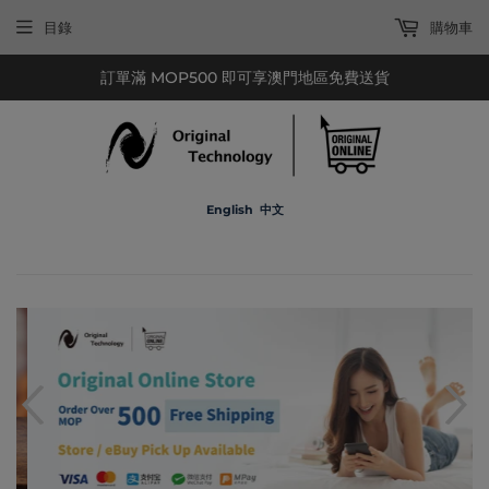
目錄
購物車
訂單滿 MOP500 即可享澳門地區免費送貨
English
中文