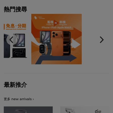
熱門搜尋
最新推介
更多 new arrivals ›