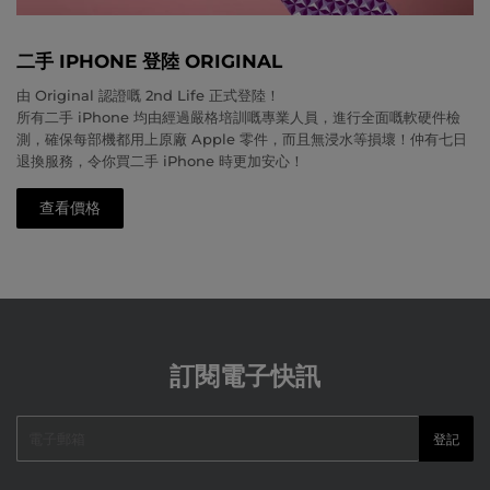
二手 IPHONE 登陸 ORIGINAL
由 Original 認證嘅 2nd Life 正式登陸！
所有二手 iPhone 均由經過嚴格培訓嘅專業人員，進行全面嘅軟硬件檢
測，確保每部機都用上原廠 Apple 零件，而且無浸水等損壞！仲有七日
退換服務，令你買二手 iPhone 時更加安心！
查看價格
訂閱電子快訊
電
登記
郵