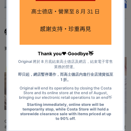
特價產品
更多 clearance zone ›
售完
售完
Garmin fenix 7 系列 - 戶外進階
Garmin Vivofit Jr 3 - Kids
複合式運動 GPS 智能手錶
Fitness Tracker - 兒童健身追蹤