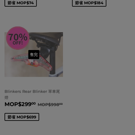
節省
MOP
$74
節省
MOP
$184
售完
Blinkers Rear Blinker 單車尾
燈
賣
MOP
$299.00
正常價格
MOP
$998.00
MOP
$299
00
MOP
$998
00
價
節省
MOP
$699