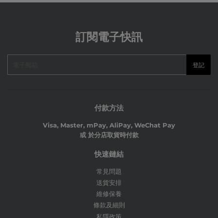
訂閱電子快訊
電
登記
郵
付款方法
Visa, Master, mPay, AliPay, WeChat Pay
或 於分店取貨時付款
快速鏈結
常見問題
送貨安排
維修保養
條款及細則
私隱政策