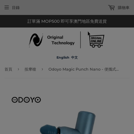
目錄
購物車
訂單滿 MOP500 即可享澳門地區免費送貨
English
中文
›
›
首頁
按摩槍
Odoyo Magic Punch Nano - 便攜式按摩槍