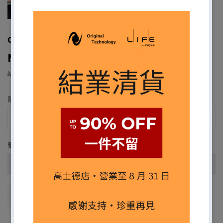
ODOYO MAGIC PUNCH NANO - 便攜式按摩槍
MOP
$599
MOP
$599.00
00
結帳時已含
運費
顏色
數量
售完