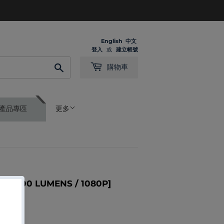
English
中文
登入
或
建立帳號
搜
購物車
尋
產品專區
更多
 [400 LUMENS / 1080P]
00