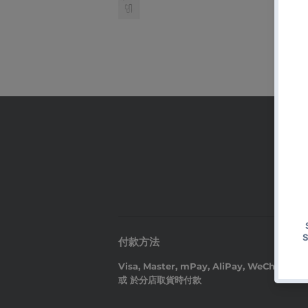
電
郵
付款方法
Visa, Master, mPay, AliPay, WeChat Pay
或 於分店取貨時付款