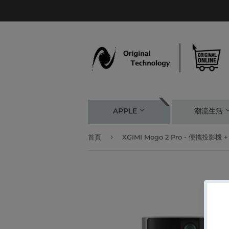
APPLE
潮流生活
›
首頁